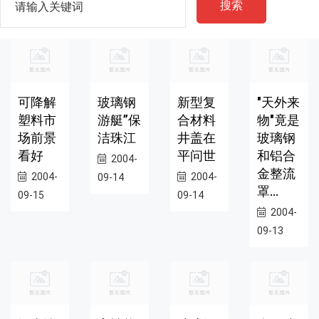
搜索
可降解
玻璃钢
新型复
"天外来
塑料市
游艇”保
合材料
物"竟是
场前景
洁珠江
井盖在
玻璃钢
看好
平问世
和铝合
2004-
金整流
2004-
2004-
09-14
罩...
09-15
09-14
2004-
09-13