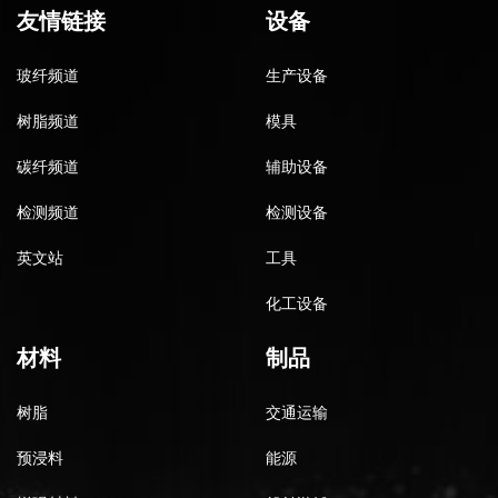
友情链接
设备
玻纤频道
生产设备
树脂频道
模具
碳纤频道
辅助设备
检测频道
检测设备
英文站
工具
化工设备
材料
制品
树脂
交通运输
预浸料
能源