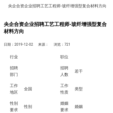
央企合资企业招聘工艺工程师-玻纤增强型复合材料方向
央企合资企业招聘工艺工程师-玻纤增强型复合
材料方向
日期：2019-12-02
来源：
浏览：721
行业
职位
招聘
招聘
若干
部门
人数
工作
工作
全国
类型
地区
性质
性别
婚姻
性别
婚姻
要求
要求