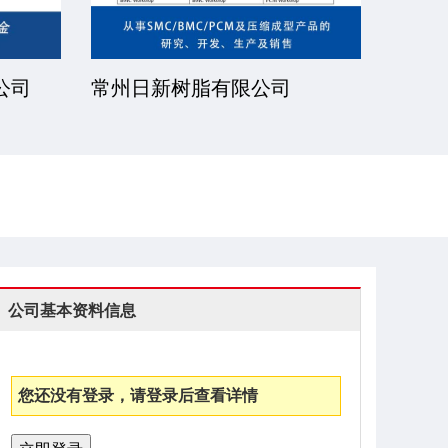
公司
常州日新树脂有限公司
湘潭
公司基本资料信息
您还没有登录，请登录后查看详情