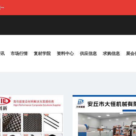
~
资讯
市场行情
复材学院
资料中心
供应信息
求购信息
展会