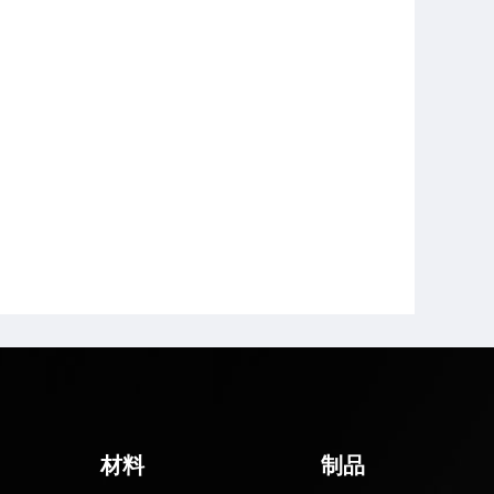
材料
制品