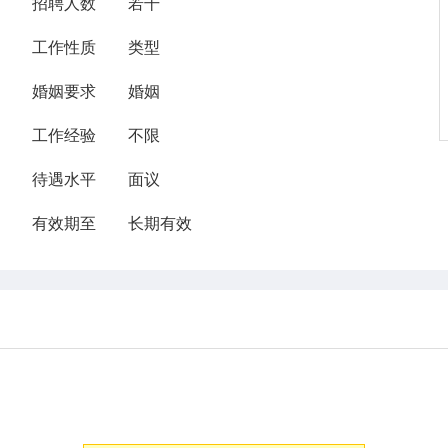
招聘人数
若干
工作性质
类型
婚姻要求
婚姻
工作经验
不限
待遇水平
面议
有效期至
长期有效