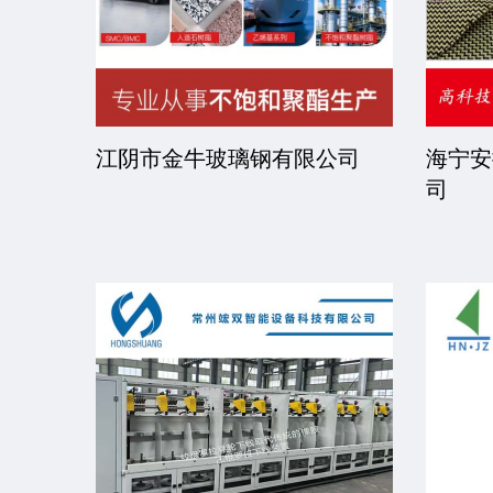
司
江阴市金牛玻璃钢有限公司
海宁安
司