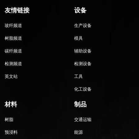
友情链接
设备
玻纤频道
生产设备
树脂频道
模具
碳纤频道
辅助设备
检测频道
检测设备
英文站
工具
化工设备
材料
制品
树脂
交通运输
预浸料
能源