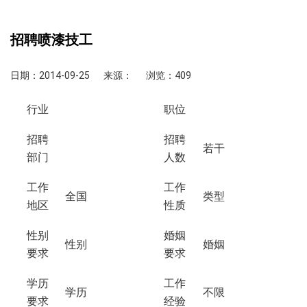
招聘喷漆技工
日期：2014-09-25
来源：
浏览：409
行业
职位
招聘
招聘
若干
部门
人数
工作
工作
全国
类型
地区
性质
性别
婚姻
性别
婚姻
要求
要求
学历
工作
学历
不限
要求
经验