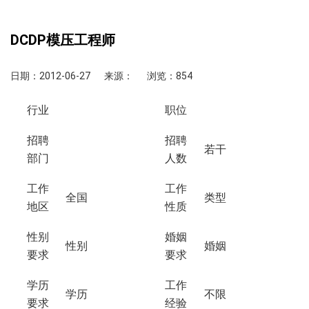
DCDP模压工程师
日期：2012-06-27
来源：
浏览：854
行业
职位
招聘
招聘
若干
部门
人数
工作
工作
全国
类型
地区
性质
性别
婚姻
性别
婚姻
要求
要求
学历
工作
学历
不限
要求
经验