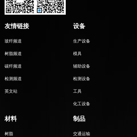
友情链接
设备
玻纤频道
生产设备
树脂频道
模具
碳纤频道
辅助设备
检测频道
检测设备
英文站
工具
化工设备
材料
制品
树脂
交通运输