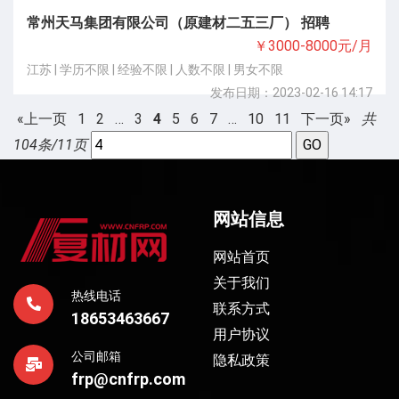
常州天马集团有限公司（原建材二五三厂） 招聘
￥3000-8000元/月
江苏 | 学历不限 | 经验不限 | 人数不限 | 男女不限
发布日期：2023-02-16 14:17
«上一页
1
2
…
3
4
5
6
7
…
10
11
下一页»
共
104条/11页
网站信息
网站首页
关于我们
热线电话
联系方式
18653463667
用户协议
公司邮箱
隐私政策
frp@cnfrp.com