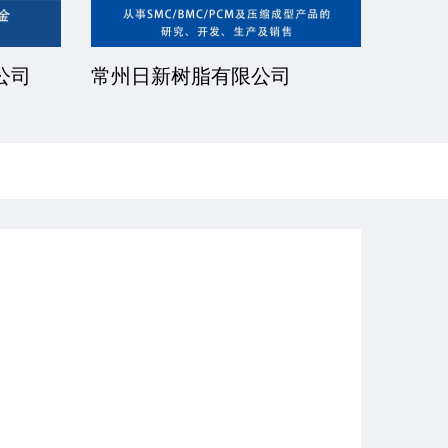
公司
常州日新树脂有限公司
湘潭