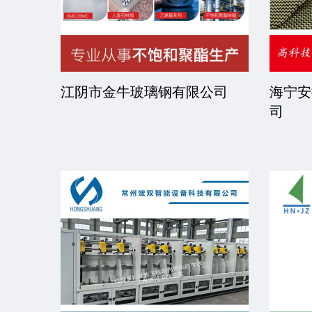
司
江阴市金牛玻璃钢有限公司
海宁安
司