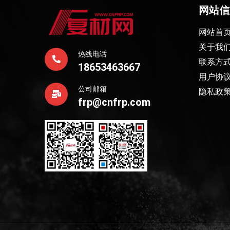
网站信
网站首
关于我
热线电话
联系方
18653463667
用户协
公司邮箱
隐私政
frp@cnfrp.com