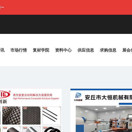
~
资讯
市场行情
复材学院
资料中心
供应信息
求购信息
展会