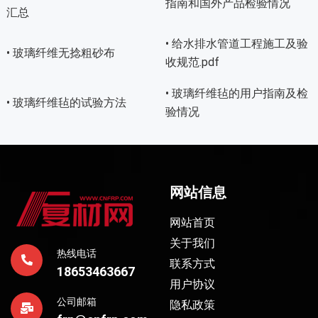
指南和国外产品检验情况
汇总
• 给水排水管道工程施工及验
• 玻璃纤维无捻粗砂布
收规范.pdf
• 玻璃纤维毡的用户指南及检
• 玻璃纤维毡的试验方法
验情况
网站信息
网站首页
关于我们
热线电话
联系方式
18653463667
用户协议
公司邮箱
隐私政策