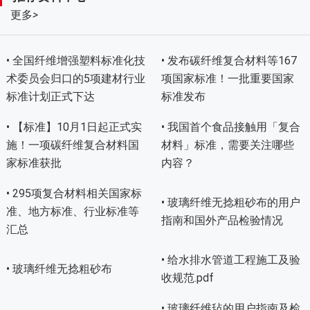
更多
>
• 全国纤维增强塑料标准化技
• 发布碳纤维复合材料等167
术委员会归口的5项建材行业
项国家标准！一批重要国家
标准计划正式下达
标准发布
• 【标准】10月1日起正式实
• 我国首个食品接触用「复合
施！一项碳纤维复合材料国
材料」标准，需要关注哪些
家标准获批
内容？
• 295项复合材料相关国家标
• 玻璃纤维无捻粗砂布的用户
准、地方标准、行业标准等
指南和国外产品检验情况
汇总
• 给水排水管道工程施工及验
• 玻璃纤维无捻粗砂布
收规范.pdf
• 玻璃纤维毡的用户指南及检