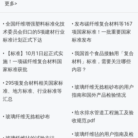
更多
>
• 全国纤维增强塑料标准化技
• 发布碳纤维复合材料等167
术委员会归口的5项建材行业
项国家标准！一批重要国家
标准计划正式下达
标准发布
• 【标准】10月1日起正式实
• 我国首个食品接触用「复合
施！一项碳纤维复合材料国
材料」标准，需要关注哪些
家标准获批
内容？
• 295项复合材料相关国家标
• 玻璃纤维无捻粗砂布的用户
准、地方标准、行业标准等
指南和国外产品检验情况
汇总
• 给水排水管道工程施工及验
• 玻璃纤维无捻粗砂布
收规范.pdf
• 玻璃纤维毡的用户指南及检