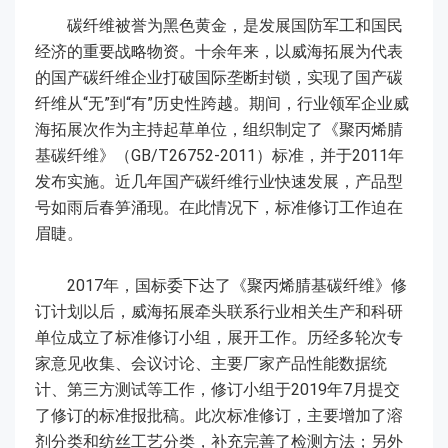
碳纤维被誉为黑色黄金，是发展国防军工和国民
经济的重要战略物资。十余年来，以威海拓展为代表
的国产碳纤维企业打破国际垄断封锁，实现了国产碳
纤维从“无”到“有”历史性跨越。期间，行业领军企业威
海拓展次作为主持起草单位，组织制定了《聚丙烯腈
基碳纤维》（GB/T26752-2011）标准，并于2011年
发布实施。近几年国产碳纤维行业快速发展，产品型
号如雨后春笋涌现。在此情况下，标准修订工作迫在
眉睫。
2017年，国标委下达了《聚丙烯腈基碳纤维》修
订计划以后，威海拓展牵头联系行业相关生产和科研
单位成立了标准修订小组，展开工作。历经多轮次专
家意见收集、会议讨论、主要厂家产品性能数据统
计、第三方测试等工作，修订小组于2019年7月提交
了修订的标准报批稿。此次标准修订，主要增加了溶
剂分类和纺丝工艺分类，补充完善了检测方法；另外