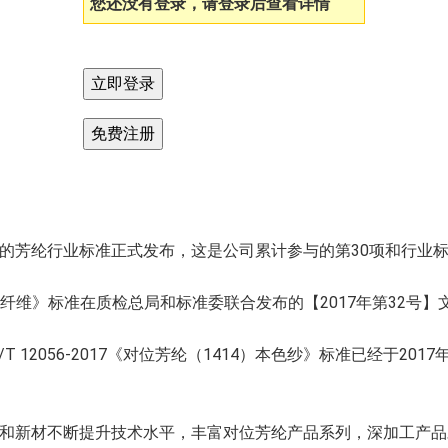
您还没有登录，请登录后查看详情
位的芳纶行业标准正式发布，这是公司累计参与的第30项和行业
位芳纶短纤维》标准在质检总局和标准委联合发布的【2017年第32
056-2017《对位芳纶（1414）本色纱》标准已经于2017年
和新材不断提升技术水平，丰富对位芳纶产品系列，深加工产品