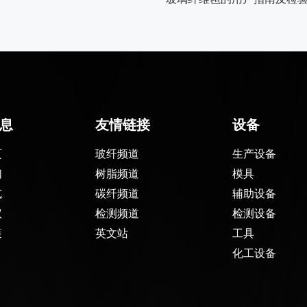
息
友情链接
设备
页
玻纤频道
生产设备
们
树脂频道
模具
式
碳纤频道
辅助设备
议
检测频道
检测设备
策
英文站
工具
化工设备