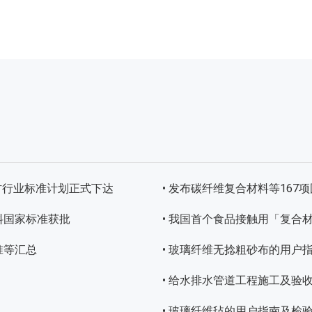
材行业标准计划正式下达
• 发布碳纤维复合材料等16
料国家标准获批
• 我国首个食品接触用「复合
准等汇总
• 玻璃纤维无捻粗砂布的用户
• 给水排水管道工程施工及验收规
• 玻璃纤维毡的用户指南及检