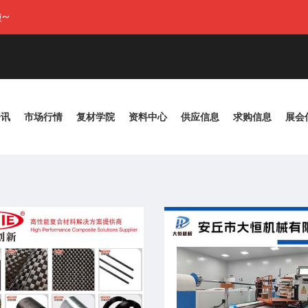
~
资讯
市场行情
复材学院
资料中心
供应信息
求购信息
展会