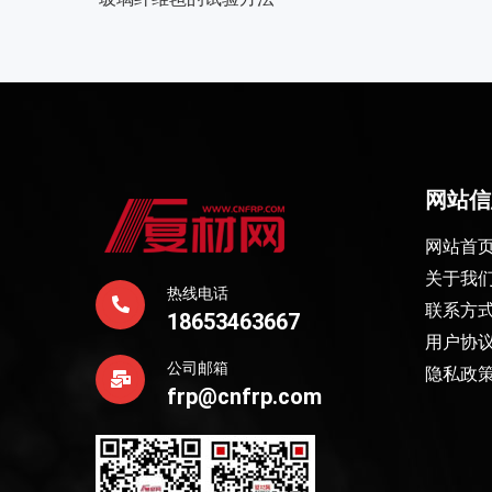
网站信
网站首
关于我
热线电话
联系方
18653463667
用户协
公司邮箱
隐私政
frp@cnfrp.com