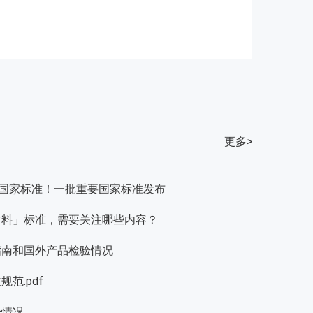
更多
>
7项国家标准！一批重要国家标准发布
材料」标准，需要关注哪些内容？
指南和国外产品检验情况
范.pdf
验情况