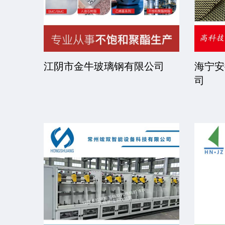
司
江阴市金牛玻璃钢有限公司
海宁安
司