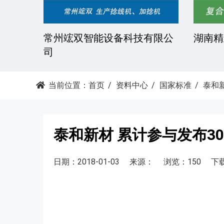
技有限
常州竤双智能设备科技有限公
湖南精
司
当前位置：
首页
资料中心
国家标准
泰和
泰和新材 累计参与发布3
日期：2018-01-03
来源：
浏览：150
下