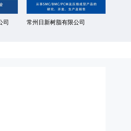
公司
常州日新树脂有限公司
湘潭