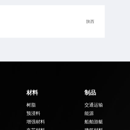
陕西
材料
制品
树脂
交通运输
预浸料
能源
增强材料
船舶游艇