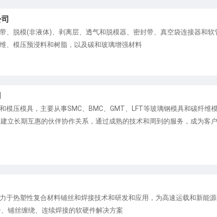
公司
带、脱模(非液体)、剥离层、透气和脱模器、密封带、真空袋连接器和软
维、模压预浸料和树脂，以及碳和玻璃增强材料
司
模压模具，主要从事SMC、BMC、GMT、LFT等玻璃钢模具和碳纤
户建立长期互惠的伙伴协作关系，通过成熟的技术和周到的服务，成为客
力于热塑性复合材料铺丝和焊接技术和研发和应用，为高速运载和新能源
合、铺丝缠绕、连续焊接的软硬件解决方案