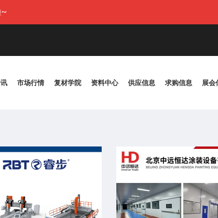
~
资讯
市场行情
复材学院
资料中心
供应信息
求购信息
展会