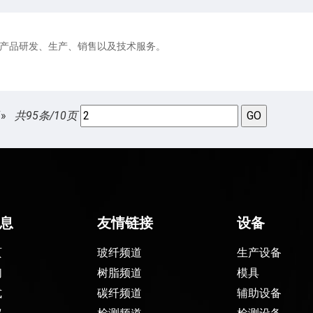
产品研发、生产、销售以及技术服务。
»
共95条/10页
息
友情链接
设备
页
玻纤频道
生产设备
们
树脂频道
模具
式
碳纤频道
辅助设备