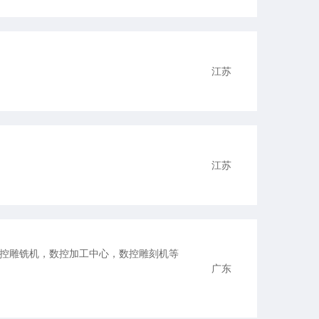
江苏
江苏
控雕铣机，数控加工中心，数控雕刻机等
广东