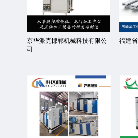
限公司
京华派克邯郸机械科技有限公
福建省
司