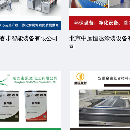
睿步智能装备有限公司
北京中远恒达涂装设备
司