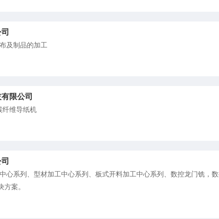
公司
布及制品的加工
技有限公司
碳纤维导纸机
公司
中心系列、型材加工中心系列、板式开料加工中心系列、数控龙门铣，数
决方案。