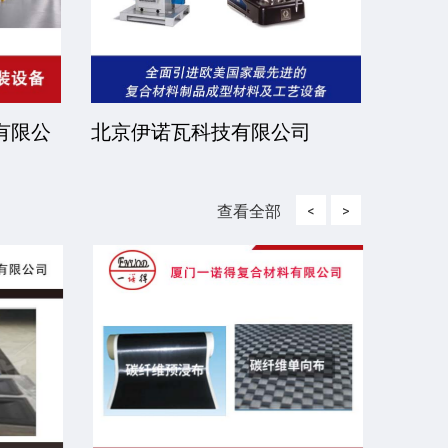
有限公
北京伊诺瓦科技有限公司
济宁
查看全部
<
>