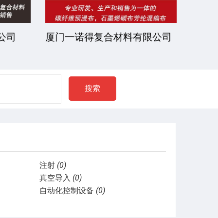
公司
厦门一诺得复合材料有限公司
南通
公司
搜索
注射
(0)
真空导入
(0)
自动化控制设备
(0)