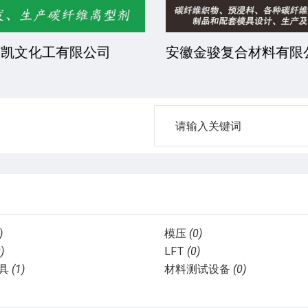
凯文化工有限公司
安徽金骏复合材料有限
)
模压
(0)
)
LFT
(0)
具
(1)
材料测试设备
(0)