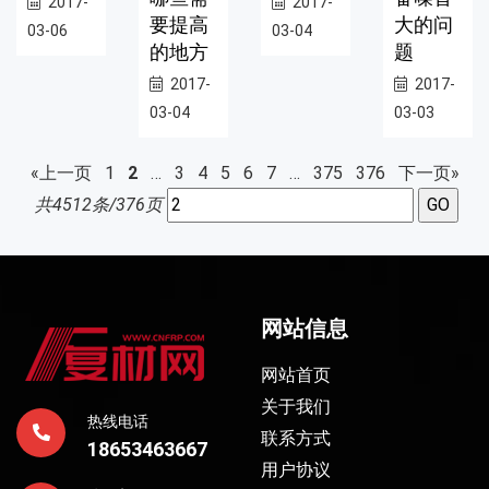
2017-
2017-
要提高
大的问
03-06
03-04
的地方
题
2017-
2017-
03-04
03-03
«上一页
1
2
…
3
4
5
6
7
…
375
376
下一页»
共4512条/376页
网站信息
网站首页
关于我们
热线电话
联系方式
18653463667
用户协议