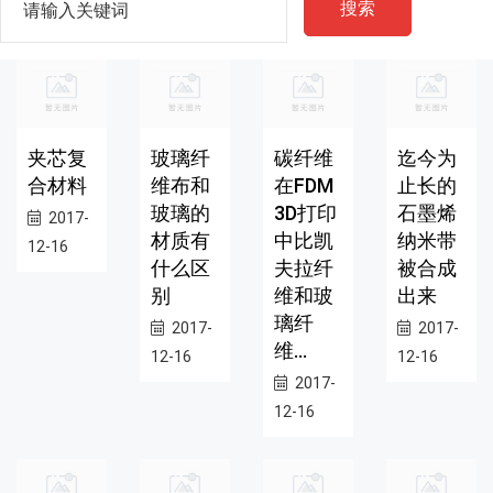
搜索
夹芯复
玻璃纤
碳纤维
迄今为
合材料
维布和
在FDM
止长的
玻璃的
3D打印
石墨烯
2017-
材质有
中比凯
纳米带
12-16
什么区
夫拉纤
被合成
别
维和玻
出来
璃纤
2017-
2017-
维...
12-16
12-16
2017-
12-16