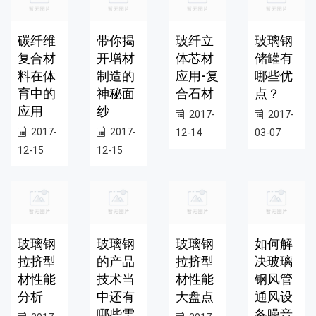
碳纤维
带你揭
玻纤立
玻璃钢
复合材
开增材
体芯材
储罐有
料在体
制造的
应用-复
哪些优
育中的
神秘面
合石材
点？
应用
纱
2017-
2017-
2017-
2017-
12-14
03-07
12-15
12-15
玻璃钢
玻璃钢
玻璃钢
如何解
拉挤型
的产品
拉挤型
决玻璃
材性能
技术当
材性能
钢风管
分析
中还有
大盘点
通风设
哪些需
备噪音