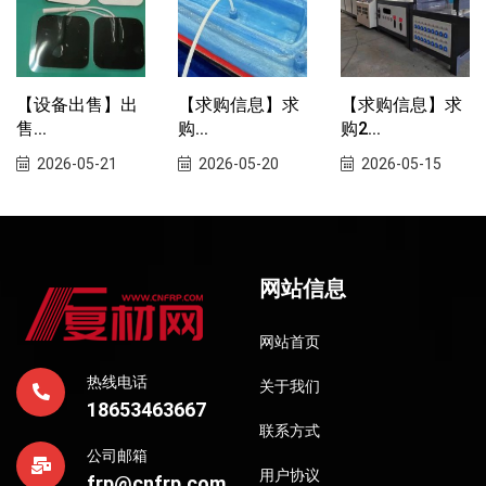
【设备出售】出
【求购信息】求
【求购信息】求
售...
购...
购2...
2026-05-21
2026-05-20
2026-05-15
网站信息
网站首页
热线电话
关于我们
18653463667
联系方式
公司邮箱
用户协议
frp@cnfrp.com