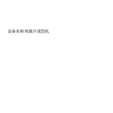
设备名称:电极片成型机