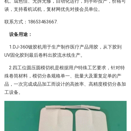
机。成色佳、无拆无修，自动化运行，到手即投产，价格可
谈，支持看机试机，复材网优先对接会员单位。
联系方式：18653463667.
设备用途：
1.DJ-360镀胶机用于生产制作医疗产品用胶，从下胶到
UV固化胶到最后卷料出胶流水线生产。
2.四工位圆压圆模切机是根据用户特殊工艺要求，针对特
殊卷筒材料，模切分条规格单一、批量大及重复定单的产
品，一次完成成品加工而设计的高效率、高精度模切分条加
工设备。