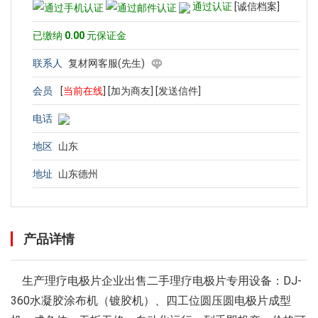
通过认证
[诚信档案]
已缴纳
0.00
元保证金
联系人
复材网客服(先生)
会员
[
当前在线
]
[加为商友]
[发送信件]
电话
地区
山东
地址
山东德州
产品详情
生产理疗电极片企业出售二手理疗电极片专用设备：DJ-
360水凝胶涂布机（镀胶机）、四工位圆压圆电极片成型