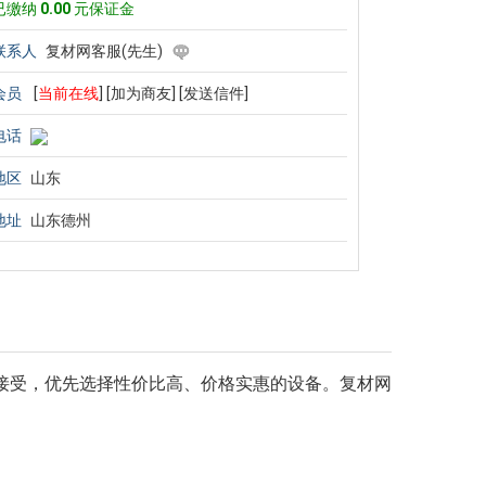
已缴纳
0.00
元保证金
联系人
复材网客服(先生)
会员
[
当前在线
]
[加为商友]
[发送信件]
电话
地区
山东
地址
山东德州
接受，优先选择性价比高、价格实惠的设备。复材网