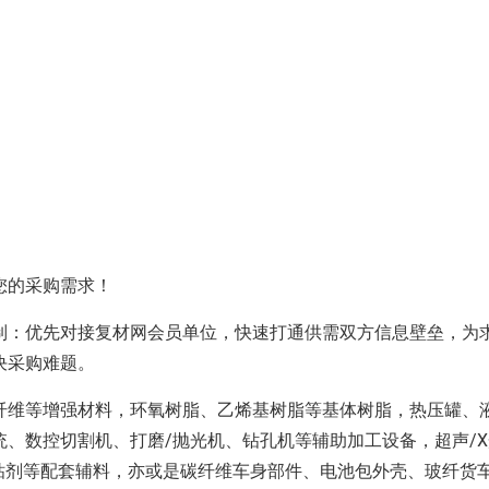
您的采购需求！
：优先对接复材网会员单位，快速打通供需双方信息壁垒，为
决采购难题。
维等增强材料，环氧树脂、乙烯基树脂等基体树脂，热压罐、液
、数控切割机、打磨/抛光机、钻孔机等辅助加工设备，超声/
粘剂等配套辅料，亦或是碳纤维车身部件、电池包外壳、玻纤货