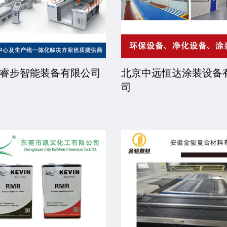
建林玻纤有限公司
河北英丽达新材料有限