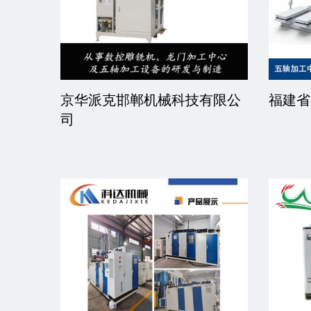
司
济宁红君玻璃纤维有限公司
常州市