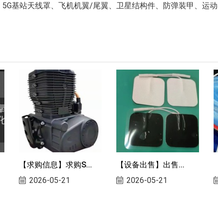
、5G基站天线罩、飞机机翼/尾翼、卫星结构件、防弹装甲、运
【求购信息】求购S...
【设备出售】出售...
2026-05-21
2026-05-21