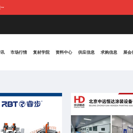
~
资讯
市场行情
复材学院
资料中心
供应信息
求购信息
展会