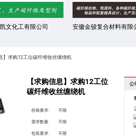
骏复合材料有限公司
厦门一诺得复合材料有
息】求购12工位碳纤维收丝缠绕机
【求购信息】求购12工位
公
碳纤维收丝缠绕机
价格要求:
不限
需求数量:
不限
包装要求:
不限