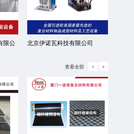
公司
济南金利德机械有限公司
江西
司
查看全部
<
>